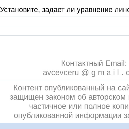
Установите, задает ли уравнение ли
Контактный Email:
avcevceru @ g m a i l . 
Контент опубликованный на сай
защищен законом об авторском 
частичное или полное коп
опубликованной информации 