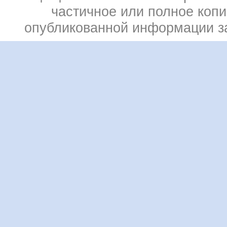
частичное или полное коп
опубликованной информации 