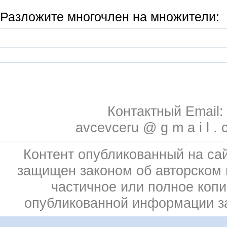
Разложите многочлен на множители:
Контактный Email:
avcevceru @ g m a i l . 
Контент опубликованный на сай
защищен законом об авторском 
частичное или полное коп
опубликованной информации 