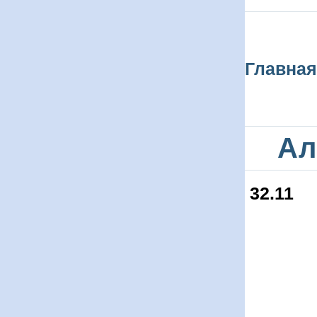
Главная
Ал
32.11