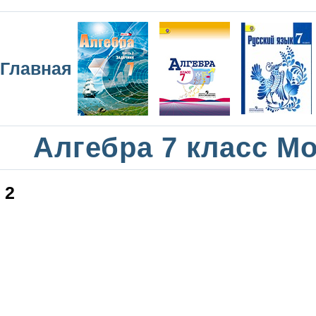
Главная
Алгебра 7 класс М
2