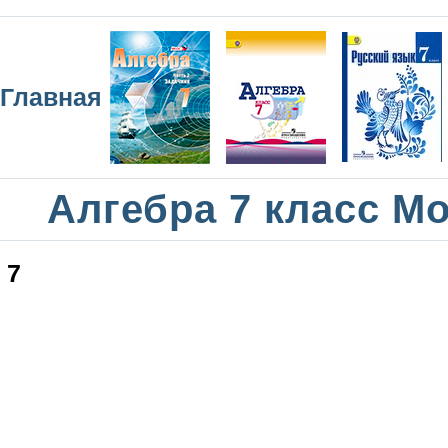
Главная
Алгебра 7 класс М
7