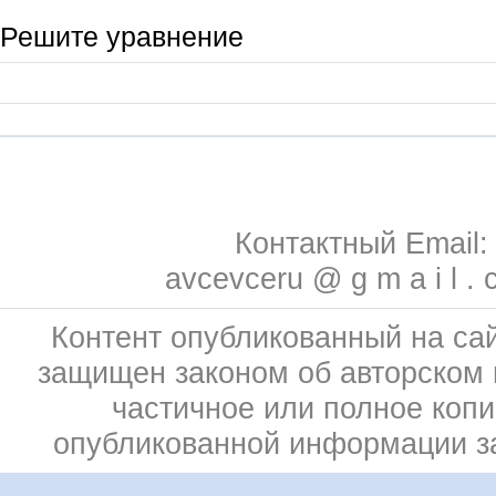
Решите уравнение
Контактный Email:
avcevceru @ g m a i l . 
Контент опубликованный на сай
защищен законом об авторском 
частичное или полное коп
опубликованной информации 