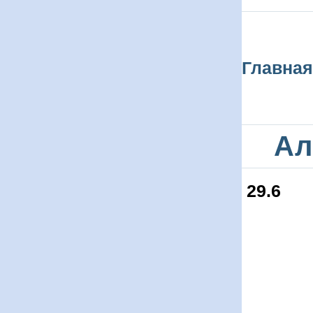
Главная
Ал
29.6